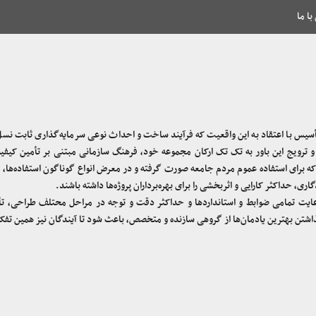
با ما
أسیس با اعتقاد به این واقعیت که فرآیند ساخت و احداث نوعی سرمایه‌گذاری ثابت نس
ل و ترویج این باور به تک تک ارکان مجموعه خود، فرهنگ سازمانی مبتنی بر تأمین کیفیت
ا که برای استفاده عموم مردم جامعه صورت گرفته و در معرض انواع گوناگون استفاده‌ها، ف
ی، حداکثر کارایی و اثربخشی را برای بهره‌برداران پروژه‌ها داشته باشند.
یت تمامی ضوابط و استانداردها و حداکثر دقت و توجه در مراحل محتلف طراحی، تأم
شتن بهترین یادمان‌ها از گروهی سازنده و متخصص، باعث شود تا آیندگان نیز همین تفکر 